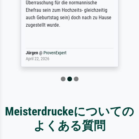
Überraschung für die normannische
Ehefrau sein zum Hochzeits- gleichzeitig
auch Geburtstag sein) doch nach zu Hause
zugestellt wurde.
Jürgen
@
ProvenExpert
April 22, 2026
Meisterdruckeについての
よくある質問