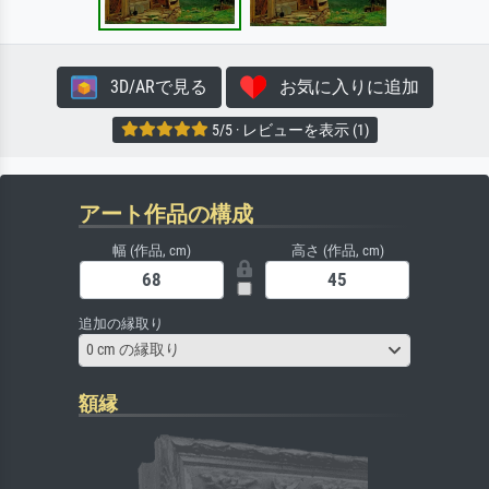
3D/ARで見る
お気に入りに追加
5/5 · レビューを表示 (1)
アート作品の構成
幅 (作品, cm)
高さ (作品, cm)
追加の縁取り
0 cm の縁取り
額縁