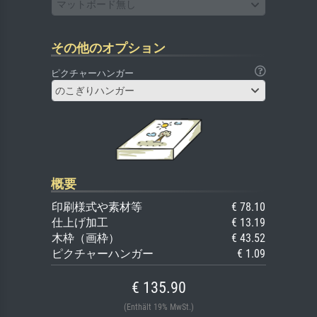
マットボード無し
その他のオプション
ピクチャーハンガー
のこぎりハンガー
概要
印刷様式や素材等
€ 78.10
仕上げ加工
€ 13.19
木枠（画枠）
€ 43.52
ピクチャーハンガー
€ 1.09
€ 135.90
(Enthält 19% MwSt.)