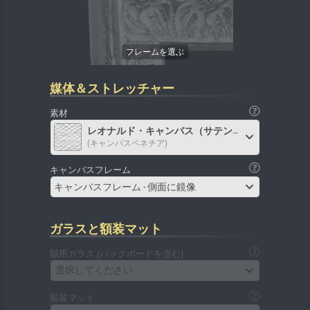
媒体＆ストレッチャー
素材
レオナルド・キャンバス（サテン）
(キャンバスベネチア)
キャンバスフレーム
キャンバスフレーム - 側面に鏡像
ガラスと額装マット
額用ガラス (バックボードを含む)
選択してください
額装マット