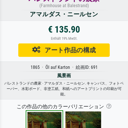
(Farmhouse at Balestrand)
アマルダス・ニールセン
€ 135.90
Enthält 19% MwSt.
アート作品の構成
1865 · Öl auf Karton · 絵画ID: 691
風景画
バレストランドの農家 · アマルダス・ニールセン. キャンバス、フォトペ
ーパー、水彩ボード、非塗工紙、和紙へのアートプリントの印刷が可
能。
この作品の他のカラーバリエーション