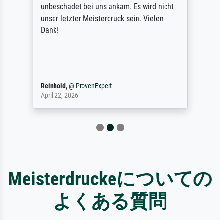
unbeschadet bei uns ankam. Es wird nicht
unser letzter Meisterdruck sein. Vielen
Dank!
Reinhold,
@
ProvenExpert
April 22, 2026
Meisterdruckeについての
よくある質問