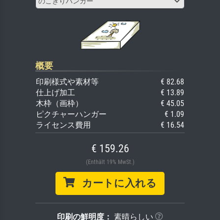
のこぎりハンガー
概要
印刷様式や素材等
€ 82.68
仕上げ加工
€ 13.89
木枠（画枠）
€ 45.05
ピクチャーハンガー
€ 1.09
ライセンス費用
€ 16.54
€ 159.26
(Enthält 19% MwSt.)
カートに入れる
印刷の鮮明度：
素晴らしい