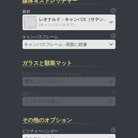
媒体＆ストレッチャー
素材
レオナルド・キャンバス（サテン）
(キャンバスベネチア)
キャンバスフレーム
キャンバスフレーム - 側面に鏡像
ガラスと額装マット
額用ガラス (バックボードを含む)
選択してください
額装マット
マットボード無し
その他のオプション
ピクチャーハンガー