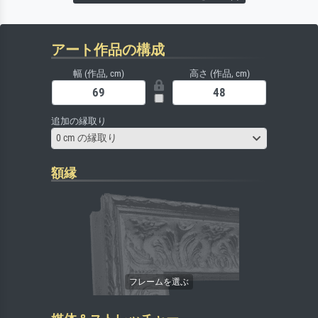
アート作品の構成
幅 (作品, cm)
高さ (作品, cm)
追加の縁取り
0 cm の縁取り
額縁