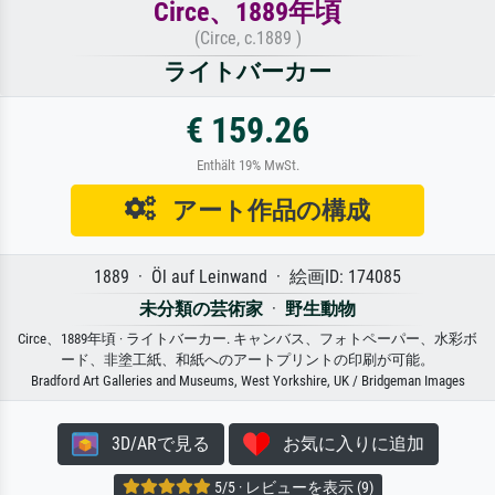
Circe、1889年頃
(Circe, c.1889 )
ライトバーカー
€ 159.26
Enthält 19% MwSt.
アート作品の構成
1889 · Öl auf Leinwand · 絵画ID: 174085
未分類の芸術家
·
野生動物
Circe、1889年頃 · ライトバーカー. キャンバス、フォトペーパー、水彩ボ
ード、非塗工紙、和紙へのアートプリントの印刷が可能。
Bradford Art Galleries and Museums, West Yorkshire, UK / Bridgeman Images
3D/ARで見る
お気に入りに追加
5/5 · レビューを表示 (9)