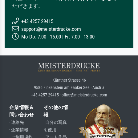
ただきます。
+43 4257 29415
support@meisterdrucke.com
Mo-Do: 7:00 - 16:00 | Fr: 7:00 - 13:00
Kärntner Strasse 46
9586 Finkenstein am Faaker See · Austria
+43 4257 29415 · office@meisterdrucke.com
企業情報＆
その他の情
問い合わせ
報
· 連絡先
· 自分の写真
· 企業情報
を使用
· ご利用規約
· アート作品