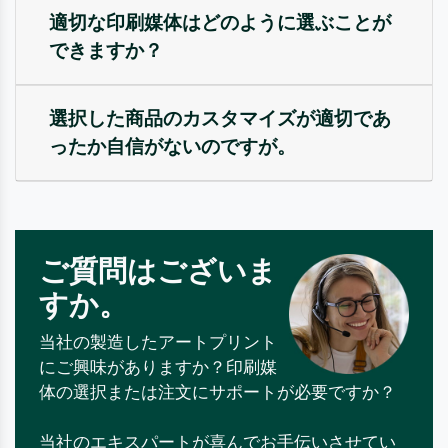
適切な印刷媒体はどのように選ぶことが
できますか？
選択した商品のカスタマイズが適切であ
ったか自信がないのですが。
ご質問はございま
すか。
当社の製造したアートプリント
にご興味がありますか？印刷媒
体の選択または注文にサポートが必要ですか？
当社のエキスパートが喜んでお手伝いさせてい