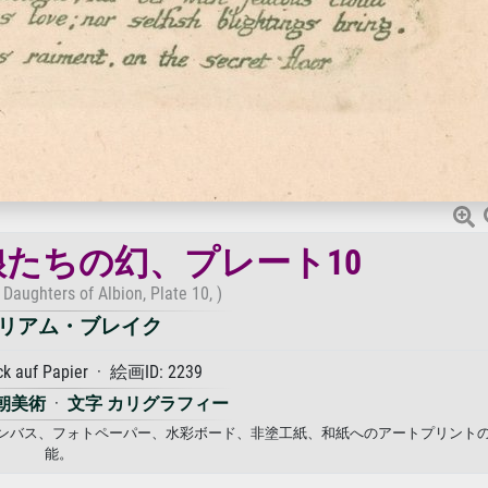
たちの幻、プレート10
 Daughters of Albion, Plate 10, )
リアム・ブレイク
ck auf Papier · 絵画ID: 2239
朝美術
·
文字 カリグラフィー
 キャンバス、フォトペーパー、水彩ボード、非塗工紙、和紙へのアートプリント
能。