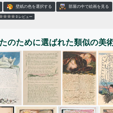
壁紙の色を選択する
部屋の中で絵画を見る
0 レビュー
たのために選ばれた類似の美