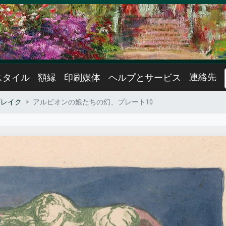
連絡先
スタイル
額縁
印刷媒体
ヘルプとサービス
ブレイク
アルビオンの娘たちの幻、プレート10