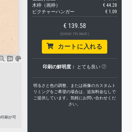
木枠（画枠）
€ 44.28
ピクチャーハンガー
€ 1.09
€ 139.58
(Enthält 19% MwSt.)
カートに入れる
印刷の鮮明度：
とても良い
明るさと色の調整、または画像のカスタムト
リミングをご希望の場合は、追加料金なしで
ご提供しています。気軽にお問い合わせくだ
さい。
の印刷が可