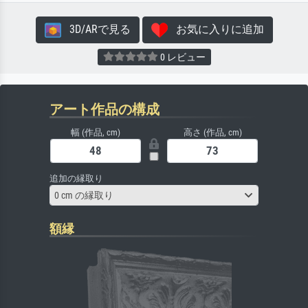
3D/ARで見る
お気に入りに追加
0 レビュー
アート作品の構成
幅 (作品, cm)
高さ (作品, cm)
追加の縁取り
0 cm の縁取り
額縁