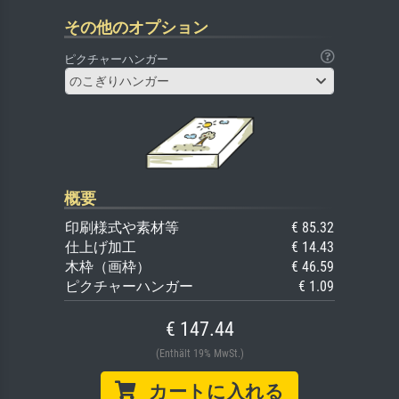
その他のオプション
ピクチャーハンガー
のこぎりハンガー
概要
印刷様式や素材等
€ 85.32
仕上げ加工
€ 14.43
木枠（画枠）
€ 46.59
ピクチャーハンガー
€ 1.09
€ 147.44
(Enthält 19% MwSt.)
カートに入れる