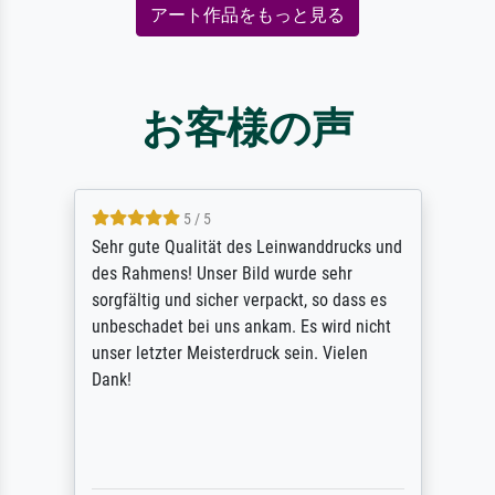
アート作品をもっと見る
お客様の声
5 / 5
Sehr gute Qualität des Leinwanddrucks und
des Rahmens! Unser Bild wurde sehr
sorgfältig und sicher verpackt, so dass es
unbeschadet bei uns ankam. Es wird nicht
unser letzter Meisterdruck sein. Vielen
Dank!