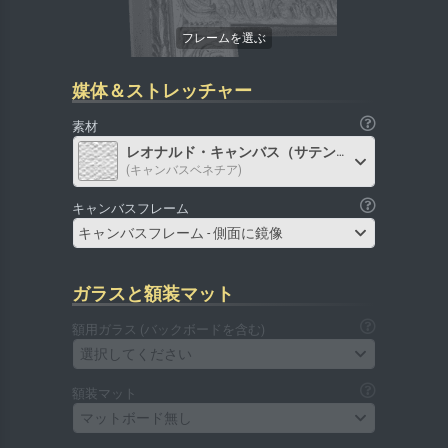
媒体＆ストレッチャー
素材
レオナルド・キャンバス（サテン）
(キャンバスベネチア)
キャンバスフレーム
キャンバスフレーム - 側面に鏡像
ガラスと額装マット
額用ガラス (バックボードを含む)
選択してください
額装マット
マットボード無し