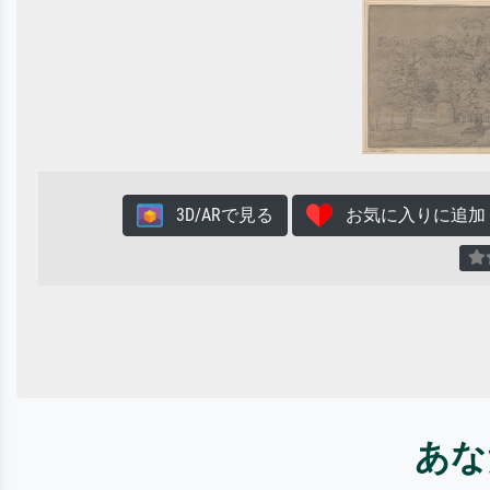
3D/ARで見る
お気に入りに追加
あな