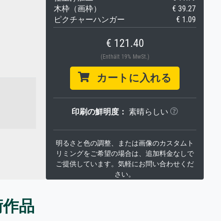
木枠（画枠）
€ 39.27
ピクチャーハンガー
€ 1.09
€ 121.40
(Enthält 19% MwSt.)
カートに入れる
印刷の鮮明度：
素晴らしい
明るさと色の調整、または画像のカスタムト
リミングをご希望の場合は、追加料金なしで
ご提供しています。気軽にお問い合わせくだ
さい。
術作品