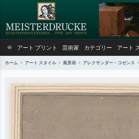
アート プリント
芸術家
カテゴリー
アート 
ホーム
アート スタイル
風景画
アレクサンダー・コゼンス