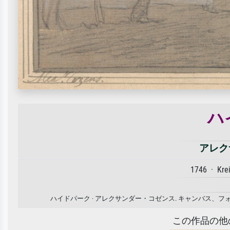
ハ
アレク
1746 · Kre
ハイドパーク · アレクサンダー・コゼンス. キャンバス
この作品の他