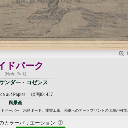
イドパーク
(Hyde Park)
サンダー・コゼンス
ide auf Papier · 絵画ID: 457
風景画
、フォトペーパー、水彩ボード、非塗工紙、和紙へのアートプリントの印刷が可能
のカラーバリエーション