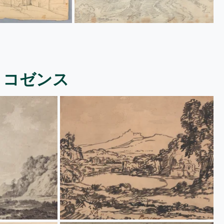
・コゼンス