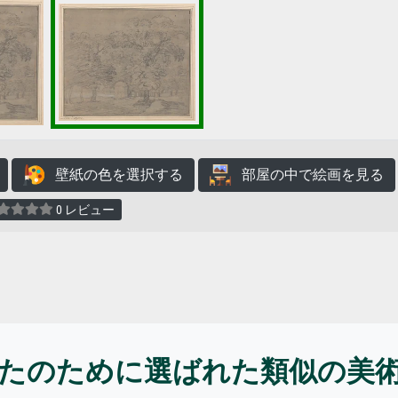
壁紙の色を選択する
部屋の中で絵画を見る
0 レビュー
たのために選ばれた類似の美