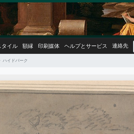
連絡先
スタイル
額縁
印刷媒体
ヘルプとサービス
ハイドパーク