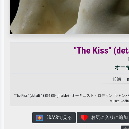
"The Kiss" (de
オー
1889 · 
"The Kiss" (detail) 1888-1889 (marble) · オ
Musee Rodin,
3D/ARで見る
お気に入りに追加