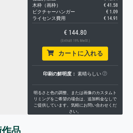
木枠（画枠）
€ 41.58
ピクチャーハンガー
€ 1.09
ライセンス費用
€ 14.91
€ 144.80
(Enthält 19% MwSt.)
カートに入れる
印刷の鮮明度：
素晴らしい
明るさと色の調整、または画像のカスタムト
リミングをご希望の場合は、追加料金なしで
ご提供しています。気軽にお問い合わせくだ
さい。
術作品