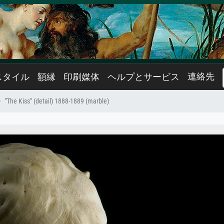
連絡先
スタイル
額縁
印刷媒体
ヘルプとサービス
"The Kiss" (detail) 1888-1889 (marble)