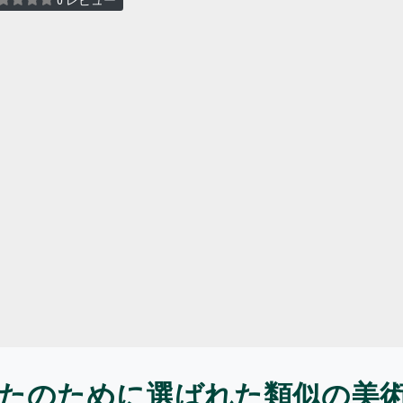
0 レビュー
たのために選ばれた類似の美